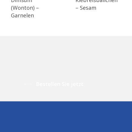
(Wonton) –
– Sesam
Garnelen
Bestellen Sie jetzt