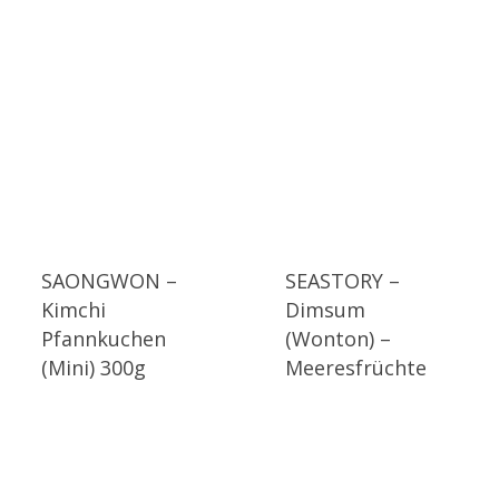
SAONGWON –
SEASTORY –
Kimchi
Dimsum
Pfannkuchen
(Wonton) –
(Mini) 300g
Meeresfrüchte