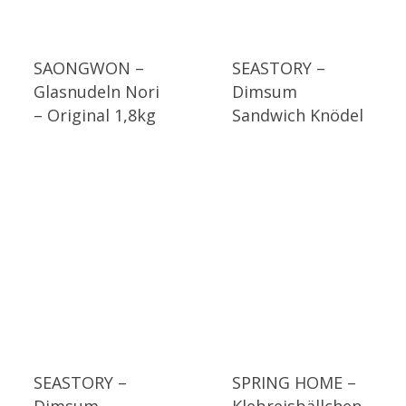
SAONGWON –
SEASTORY –
Glasnudeln Nori
Dimsum
– Original 1,8kg
Sandwich Knödel
SEASTORY –
SPRING HOME –
Dimsum
Klebreisbällchen