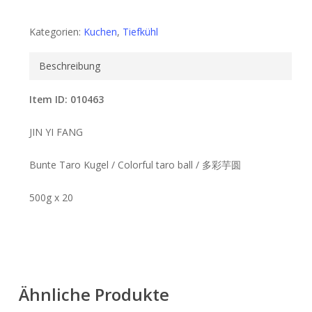
Kategorien:
Kuchen
,
Tiefkühl
Beschreibung
Item ID: 010463
JIN YI FANG
Bunte Taro Kugel / Colorful taro ball / 多彩芋圆
500g x 20
Ähnliche Produkte