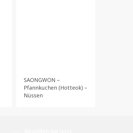
SAONGWON –
Pfannkuchen (Hotteok) –
Nüssen
Bestellen Sie jetzt