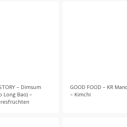
STORY – Dimsum
GOOD FOOD – KR Man
ao Long Bao) –
– Kimchi
resfrüchten