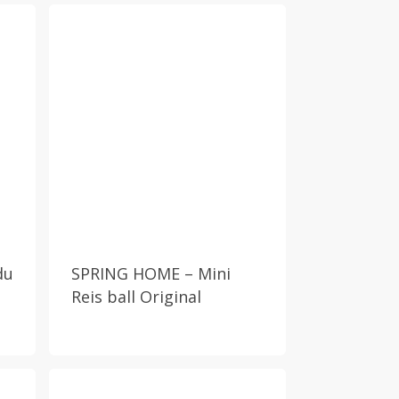
du
SPRING HOME – Mini
Reis ball Original