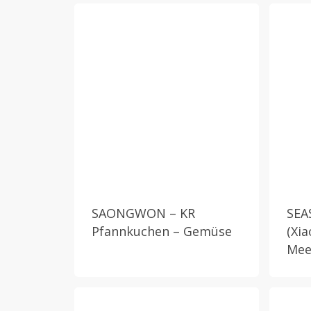
SAONGWON – KR
SEA
Pfannkuchen – Gemüse
(Xi
Mee