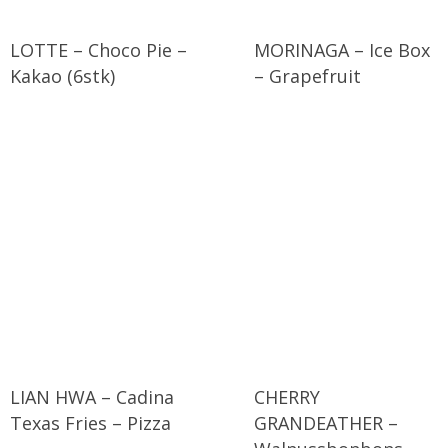
LOTTE – Choco Pie –
MORINAGA – Ice Box
Kakao (6stk)
– Grapefruit
LIAN HWA – Cadina
CHERRY
Texas Fries – Pizza
GRANDEATHER –