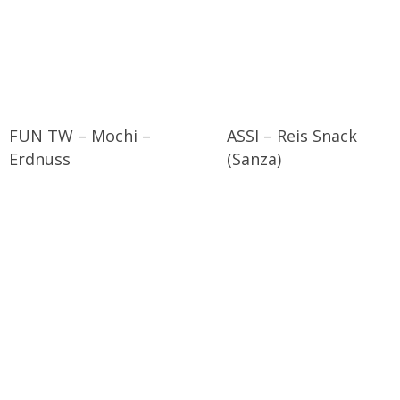
FUN TW – Mochi –
ASSI – Reis Snack
Erdnuss
(Sanza)