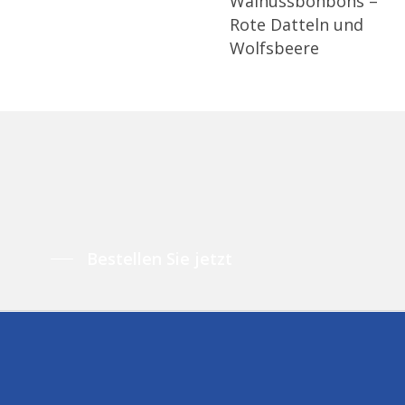
Walnussbonbons –
Rote Datteln und
Wolfsbeere
Bestellen Sie jetzt