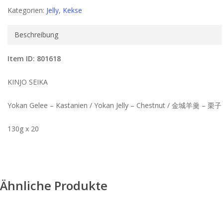
Kategorien:
Jelly
,
Kekse
Beschreibung
Item ID: 801618
KINJO SEIKA
Yokan Gelee – Kastanien / Yokan Jelly – Chestnut / 金城羊羹 – 栗子
130g x 20
Ähnliche Produkte