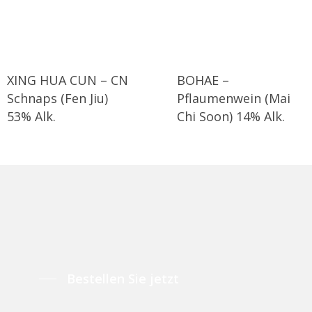
XING HUA CUN – CN
BOHAE –
Schnaps (Fen Jiu)
Pflaumenwein (Mai
53% Alk.
Chi Soon) 14% Alk.
Bestellen Sie jetzt