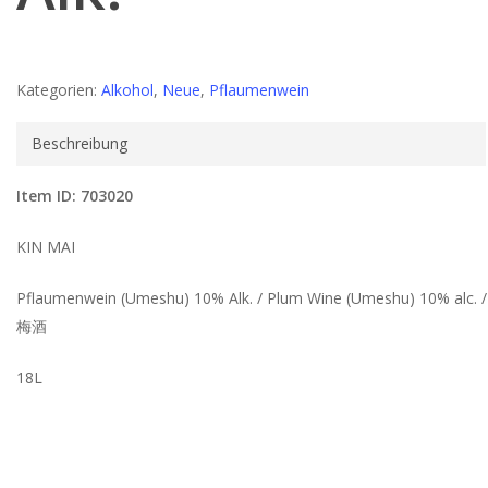
Kategorien:
Alkohol
,
Neue
,
Pflaumenwein
Beschreibung
Item ID: 703020
KIN MAI
Pflaumenwein (Umeshu) 10% Alk. / Plum Wine (Umeshu) 10% alc. /
梅酒
18L