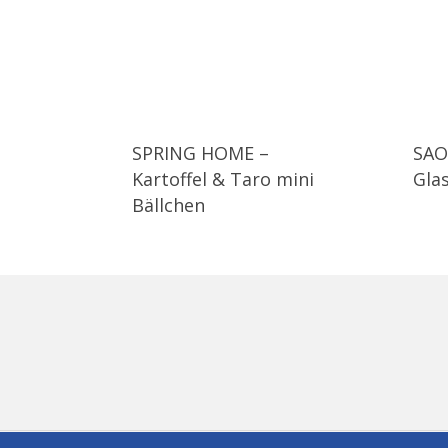
SPRING HOME –
SA
Kartoffel & Taro mini
Gla
Bällchen