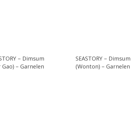
STORY – Dimsum
SEASTORY – Dimsum
r Gao) – Garnelen
(Wonton) – Garnelen