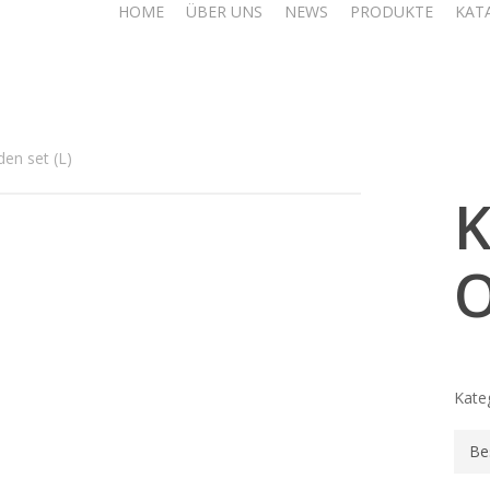
HOME
ÜBER UNS
NEWS
PRODUKTE
KAT
en set (L)
K
O
Kate
Be