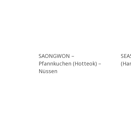
SAONGWON –
SEA
Pfannkuchen (Hotteok) –
(Ha
Nüssen