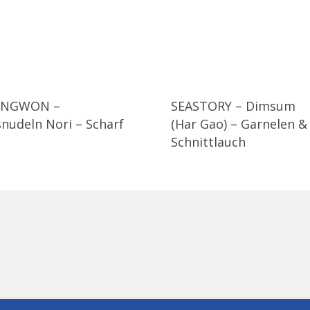
ONGWON –
SEASTORY – Dimsum
snudeln Nori – Scharf
(Har Gao) – Garnelen &
Schnittlauch