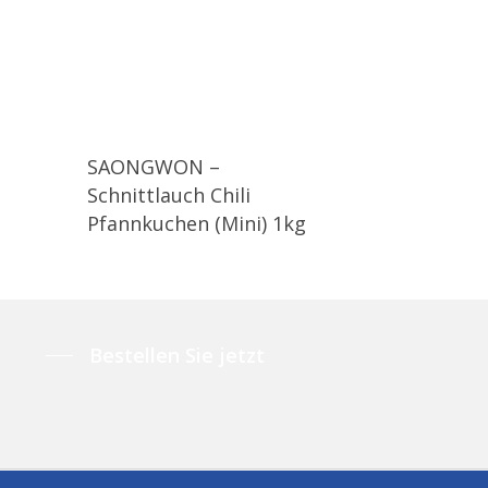
SAONGWON –
Schnittlauch Chili
Pfannkuchen (Mini) 1kg
Bestellen Sie jetzt