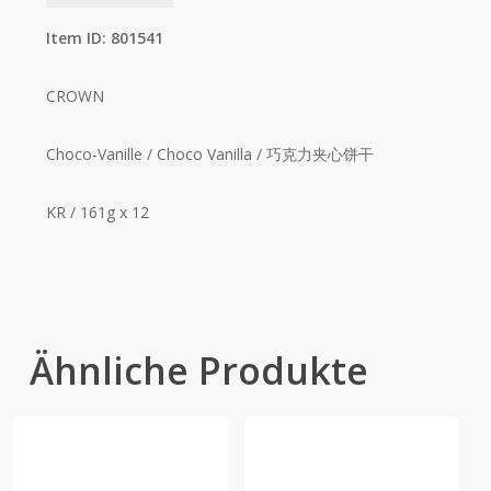
Item ID: 801541
CROWN
Choco-Vanille / Choco Vanilla / 巧克力夹心饼干
KR / 161g x 12
Ähnliche Produkte