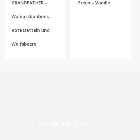
GRANDEATHER –
Green – Vanille
Walnussbonbons –
Rote Datteln und
Wolfsbeere
Bestellen Sie jetzt