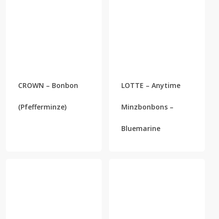
CROWN – Bonbon
LOTTE – Anytime
(Pfefferminze)
Minzbonbons –
Bluemarine