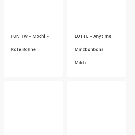
FUN TW – Mochi –
LOTTE – Anytime
Rote Bohne
Minzbonbons –
Milch