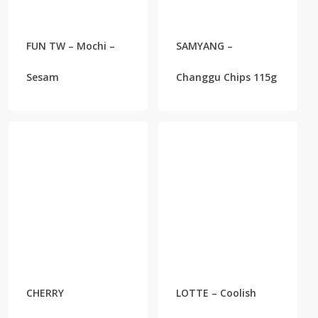
FUN TW – Mochi –
SAMYANG –
Sesam
Changgu Chips 115g
CHERRY
LOTTE – Coolish