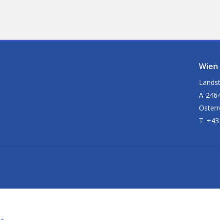
Wien
Landst
A-2464
Österr
T. +43