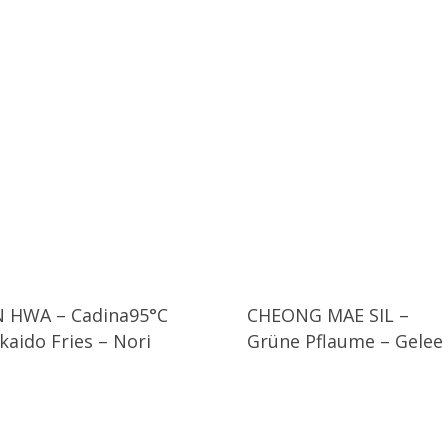
N HWA – Cadina95°C
CHEONG MAE SIL –
kaido Fries – Nori
Grüne Pflaume – Gelee