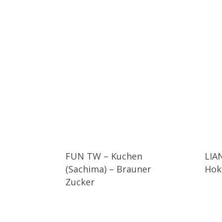
FUN TW – Kuchen
LIA
(Sachima) – Brauner
Hok
Zucker