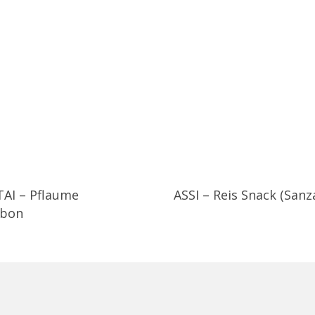
TAI – Pflaume
ASSI – Reis Snack (Sanz
bon