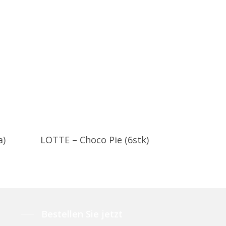
a)
LOTTE – Choco Pie (6stk)
Bestellen Sie jetzt