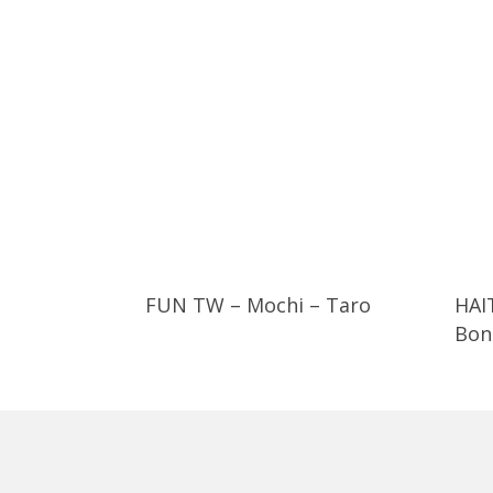
FUN TW – Mochi – Taro
HAI
Bon