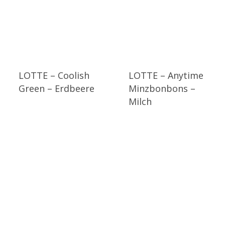
LOTTE – Coolish
LOTTE – Anytime
Green – Erdbeere
Minzbonbons –
Milch