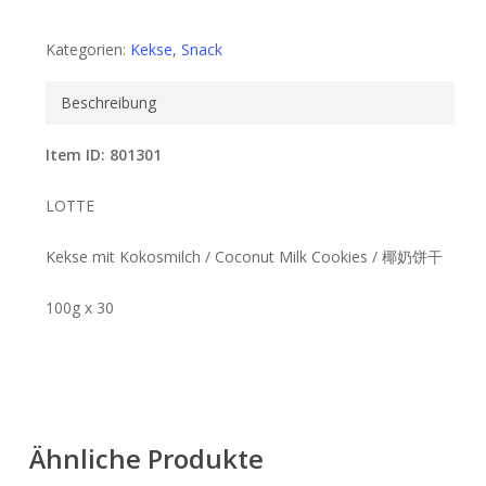
Kategorien:
Kekse
,
Snack
Beschreibung
Item ID: 801301
LOTTE
Kekse mit Kokosmilch / Coconut Milk Cookies / 椰奶饼干
100g x 30
Ähnliche Produkte