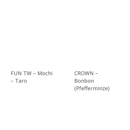
FUN TW – Mochi
CROWN –
– Taro
Bonbon
(Pfefferminze)