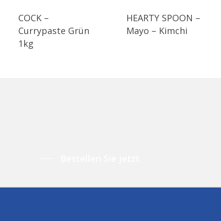
COCK –
HEARTY SPOON –
Currypaste Grün
Mayo – Kimchi
1kg
Bestellen Sie jetzt