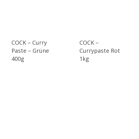
COCK – Curry
COCK –
Paste – Grüne
Currypaste Rot
400g
1kg