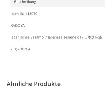
Beschreibung
Item ID: 413070
KADOYA
Japanisches Sesamöl / Japanese sesame oil / 日本芝麻油
70g x 10 x 4
Ähnliche Produkte