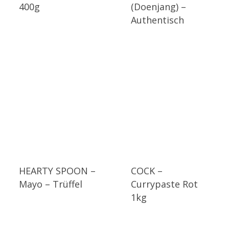
400g
(Doenjang) –
Authentisch
HEARTY SPOON –
COCK –
Mayo – Trüffel
Currypaste Rot
1kg