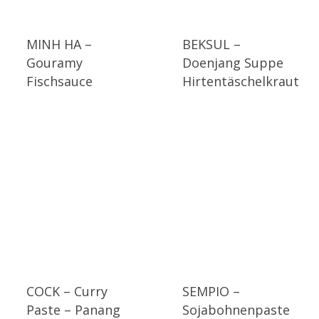
MINH HA –
BEKSUL –
Gouramy
Doenjang Suppe
Fischsauce
Hirtentäschelkraut
COCK – Curry
SEMPIO –
Paste – Panang
Sojabohnenpaste