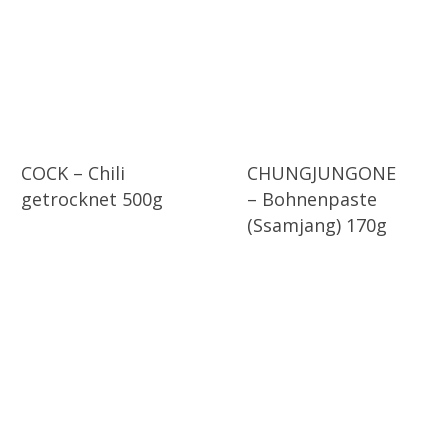
COCK – Chili
CHUNGJUNGONE
getrocknet 500g
– Bohnenpaste
(Ssamjang) 170g