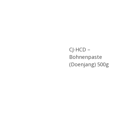
CJ-HCD –
Bohnenpaste
(Doenjang) 500g