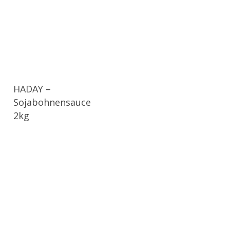
HADAY –
Sojabohnensauce
2kg