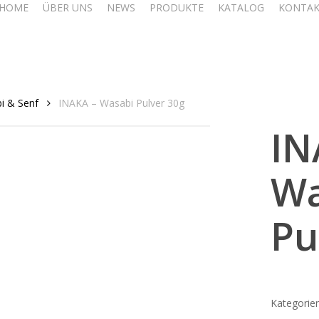
HOME
ÜBER UNS
NEWS
PRODUKTE
KATALOG
KONTA
i & Senf
INAKA – Wasabi Pulver 30g
IN
Wa
Pu
Kategorie