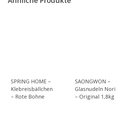
Ähnliche Produkte
SPRING HOME –
SAONGWON –
Klebreisbällchen
Glasnudeln Nori
– Rote Bohne
– Original 1,8kg