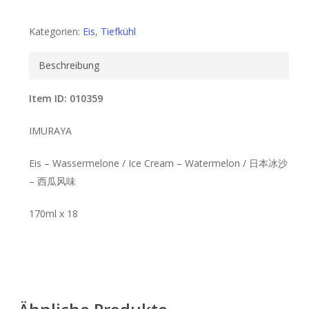
Kategorien:
Eis
,
Tiefkühl
Beschreibung
Item ID: 010359
IMURAYA
Eis – Wassermelone / Ice Cream – Watermelon / 日本冰沙
– 西瓜风味
170ml x 18