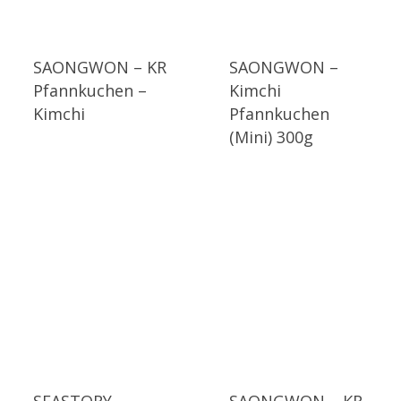
SAONGWON – KR
SAONGWON –
Pfannkuchen –
Kimchi
Kimchi
Pfannkuchen
(Mini) 300g
SEASTORY –
SAONGWON – KR