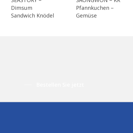
Dimsum
Pfannkuchen –
Sandwich Knödel
Gemüse
Bestellen Sie jetzt