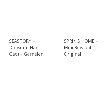
SEASTORY –
SPRING HOME –
Dimsum (Har
Mini Reis ball
Gao) – Garnelen
Original