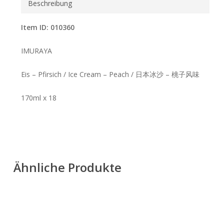
Beschreibung
Item ID: 010360
IMURAYA
Eis – Pfirsich / Ice Cream – Peach / 日本冰沙 – 桃子风味
170ml x 18
Ähnliche Produkte