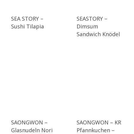
SEA STORY –
SEASTORY –
Sushi Tilapia
Dimsum
Sandwich Knödel
SAONGWON –
SAONGWON – KR
Glasnudeln Nori
Pfannkuchen –