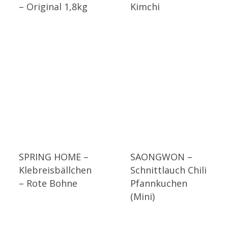
– Original 1,8kg
Kimchi
SPRING HOME –
SAONGWON –
Klebreisbällchen
Schnittlauch Chili
– Rote Bohne
Pfannkuchen
(Mini)