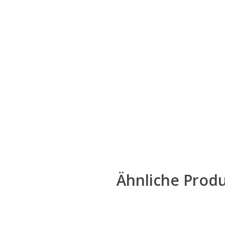
Ähnliche Prod