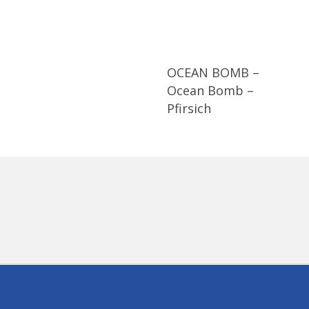
OCEAN BOMB –
Ocean Bomb –
Pfirsich