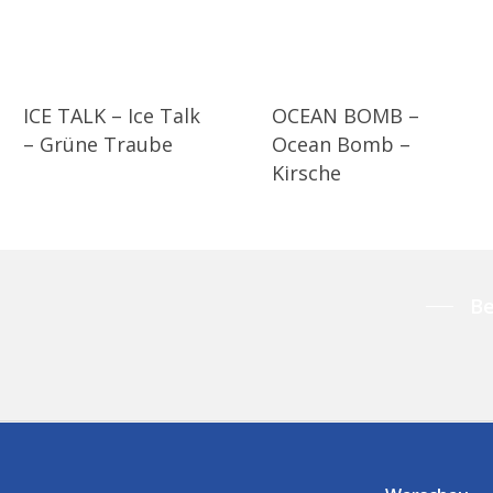
ICE TALK – Ice Talk
OCEAN BOMB –
– Grüne Traube
Ocean Bomb –
Kirsche
Be