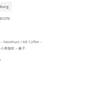
ibung
701270
– Haselnuss / AB Coffee –
 / 小果咖啡 – 榛子
0