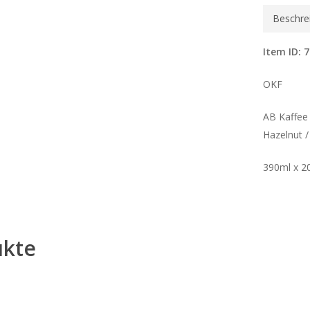
Beschre
Item ID: 
OKF
AB Kaffee 
Hazelnut
390ml x 2
ukte