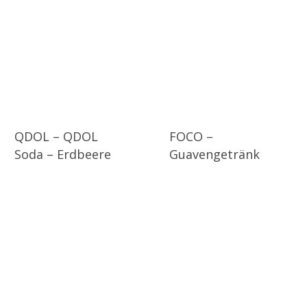
QDOL – QDOL
FOCO –
Soda – Erdbeere
Guavengetränk