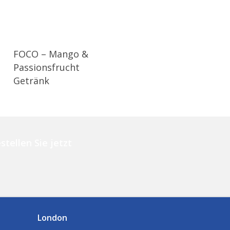
FOCO – Mango &
Passionsfrucht
Getränk
stellen Sie jetzt
London