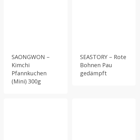
SAONGWON –
SEASTORY – Rote
Kimchi
Bohnen Pau
Pfannkuchen
gedämpft
(Mini) 300g