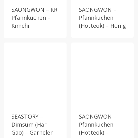
SAONGWON – KR
SAONGWON –
Pfannkuchen –
Pfannkuchen
Kimchi
(Hotteok) – Honig
SEASTORY –
SAONGWON –
Dimsum (Har
Pfannkuchen
Gao) – Garnelen
(Hotteok) –