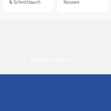
& Schnittlauch
Nüssen
Bestellen Sie jetzt