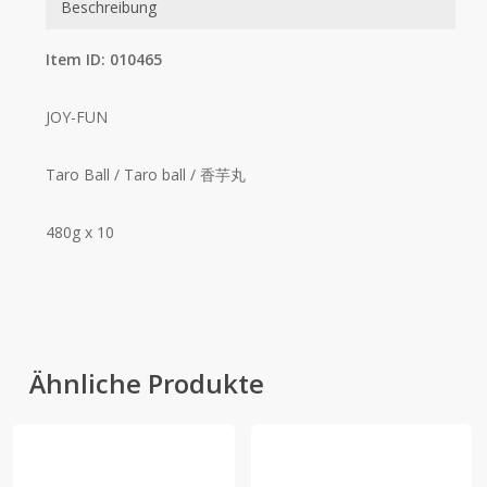
Beschreibung
Item ID: 010465
JOY-FUN
Taro Ball / Taro ball / 香芋丸
480g x 10
Ähnliche Produkte