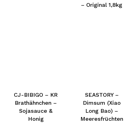
– Original 1,8kg
CJ-BIBIGO – KR
SEASTORY –
Brathähnchen –
Dimsum (Xiao
Sojasauce &
Long Bao) –
Honig
Meeresfrüchten