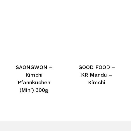
SAONGWON –
GOOD FOOD –
Kimchi
KR Mandu –
Pfannkuchen
Kimchi
(Mini) 300g