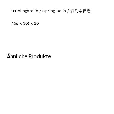
Frühlingsrolle / Spring Rolls / 青岛素春卷
(15g x 30) x 20
Ähnliche Produkte