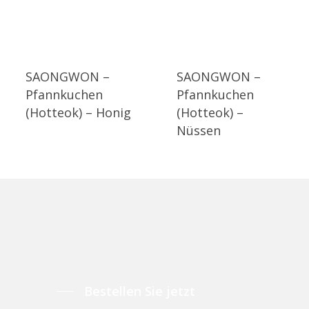
SAONGWON –
SAONGWON –
Pfannkuchen
Pfannkuchen
(Hotteok) – Honig
(Hotteok) –
Nüssen
Bestellen Sie jetzt