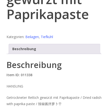
Paprikapaste
Kategorien:
Beilagen
,
Tiefkühl
Beschreibung
Beschreibung
Item ID: 011338
HANSUNG
Getrockneter Rettich gewürzt mit Paprikapaste / Dried radish
with paprika paste / 辣椒酱拌萝卜干