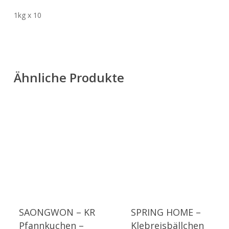
1kg x 10
Ähnliche Produkte
SAONGWON – KR
SPRING HOME –
Pfannkuchen –
Klebreisbällchen