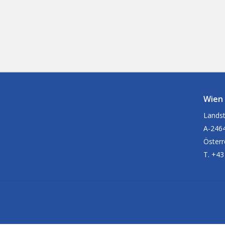
Wien
Landst
A-2464
Österr
T. +43