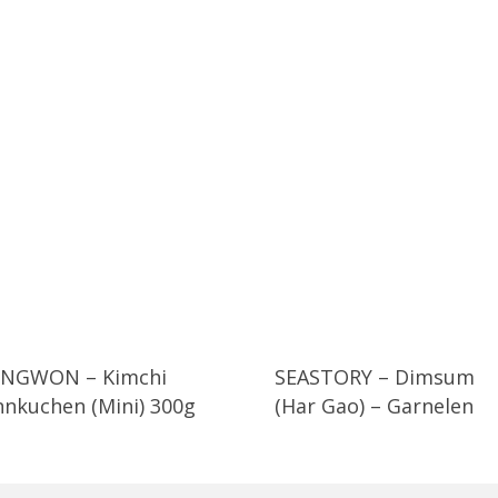
NGWON – Kimchi
SEASTORY – Dimsum
nnkuchen (Mini) 300g
(Har Gao) – Garnelen