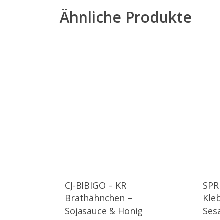
Ähnliche Produkte
CJ-BIBIGO – KR
SPR
Brathähnchen –
Kle
Sojasauce & Honig
Ses