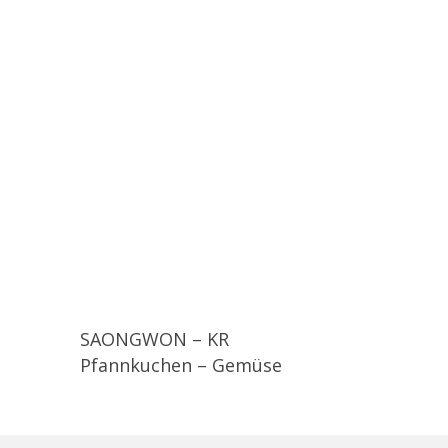
SAONGWON – KR
Pfannkuchen – Gemüse