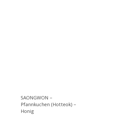
SAONGWON –
Pfannkuchen (Hotteok) –
Honig