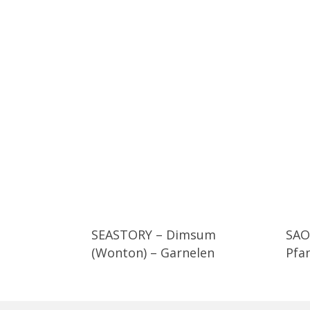
SEASTORY – Dimsum
SAO
(Wonton) – Garnelen
Pfa