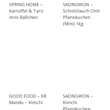
SPRING HOME –
SAONGWON –
Kartoffel & Taro
Schnittlauch Chili
mini Bällchen
Pfannkuchen
(Mini) 1kg
GOOD FOOD – KR
SAONGWON –
Mandu – Kimchi
Kimchi
Pfannkuchen