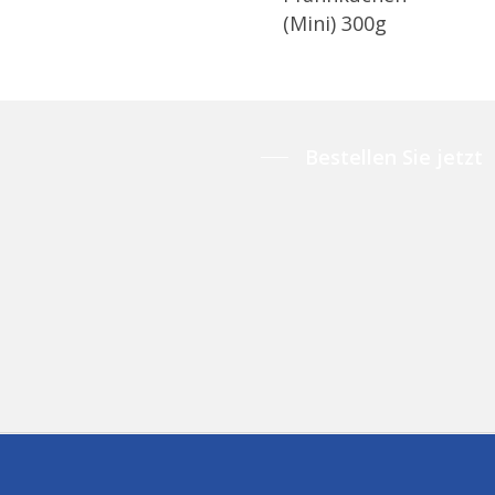
(Mini) 300g
Bestellen Sie jetzt