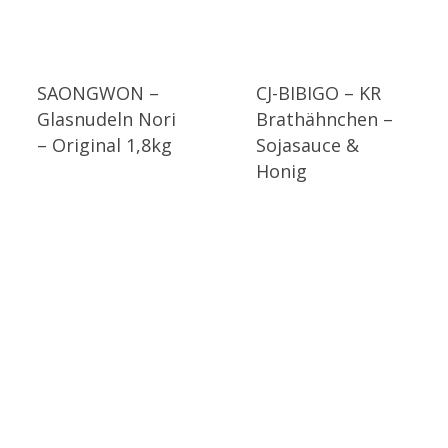
SAONGWON –
CJ-BIBIGO – KR
Glasnudeln Nori
Brathähnchen –
– Original 1,8kg
Sojasauce &
Honig