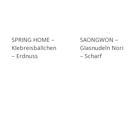
SPRING HOME –
SAONGWON –
Klebreisbällchen
Glasnudeln Nori
– Erdnuss
– Scharf