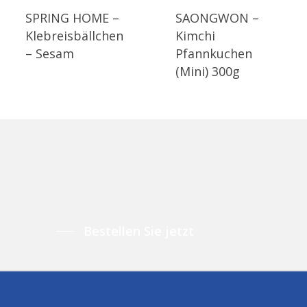
SPRING HOME –
SAONGWON –
Klebreisbällchen
Kimchi
– Sesam
Pfannkuchen
(Mini) 300g
Bestellen Sie jetzt