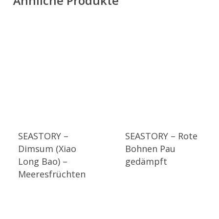
Ähnliche Produkte
SEASTORY –
SEASTORY – Rote
Dimsum (Xiao
Bohnen Pau
Long Bao) –
gedämpft
Meeresfrüchten