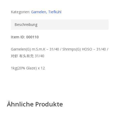
Kategorien:
Garnelen
,
Tiefkühl
Beschreibung
Item ID: 000110
Garnelen(G) m.S.m.K – 31/40 / Shrimps(G) HOSO – 31/40 /
对虾 有头有壳 31/40
1kg(20% Glaze) x 12
Ähnliche Produkte