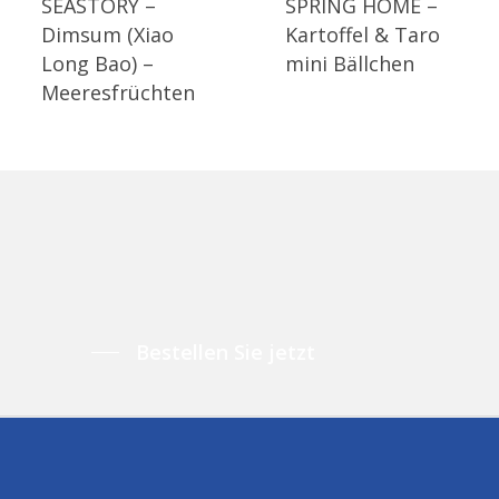
SEASTORY –
SPRING HOME –
Dimsum (Xiao
Kartoffel & Taro
Long Bao) –
mini Bällchen
Meeresfrüchten
Bestellen Sie jetzt