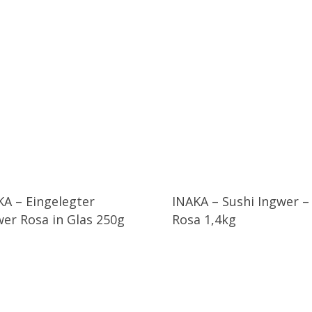
KA – Eingelegter
INAKA – Sushi Ingwer –
wer Rosa in Glas 250g
Rosa 1,4kg