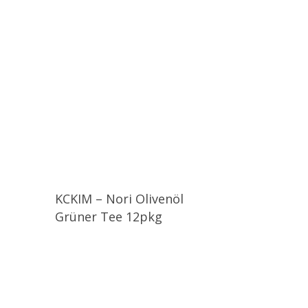
KCKIM – Nori Olivenöl
Grüner Tee 12pkg