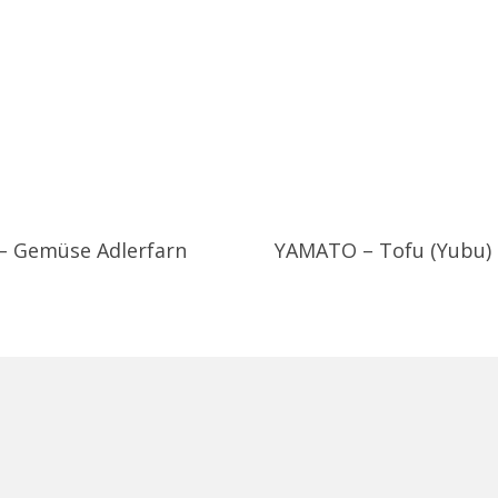
– Gemüse Adlerfarn
YAMATO – Tofu (Yubu)