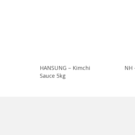
HANSUNG – Kimchi
NH 
Sauce 5kg