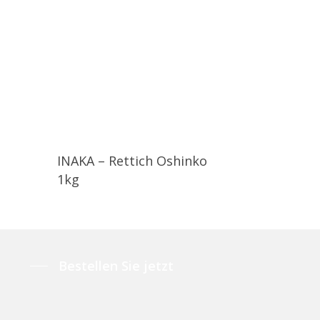
INAKA – Rettich Oshinko
1kg
Bestellen Sie jetzt