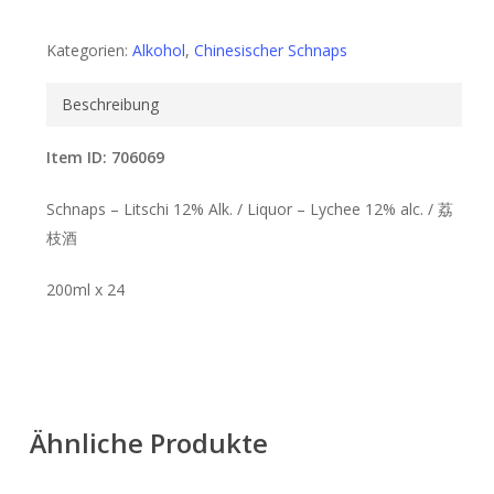
Kategorien:
Alkohol
,
Chinesischer Schnaps
Beschreibung
Item ID: 706069
Schnaps – Litschi 12% Alk. / Liquor – Lychee 12% alc. / 荔
枝酒
200ml x 24
Ähnliche Produkte