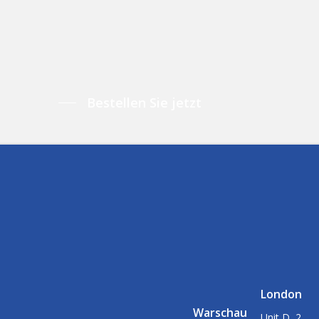
Bestellen Sie jetzt
London
Warschau
Unit D, 2