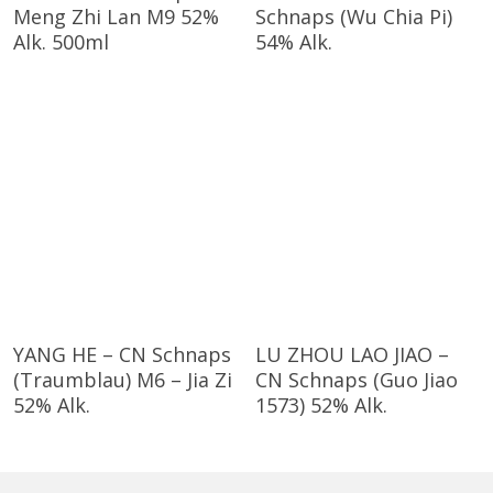
Meng Zhi Lan M9 52%
Schnaps (Wu Chia Pi)
Alk. 500ml
54% Alk.
YANG HE – CN Schnaps
LU ZHOU LAO JIAO –
(Traumblau) M6 – Jia Zi
CN Schnaps (Guo Jiao
52% Alk.
1573) 52% Alk.