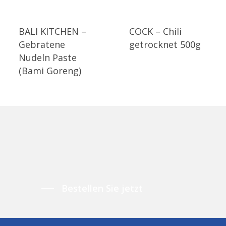
BALI KITCHEN –
COCK – Chili
Gebratene
getrocknet 500g
Nudeln Paste
(Bami Goreng)
Bestellen Sie jetzt