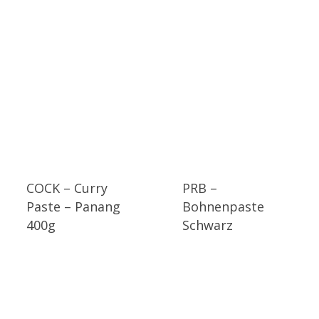
COCK – Curry
PRB –
Paste – Panang
Bohnenpaste
400g
Schwarz