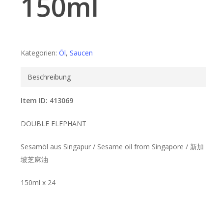
150ml
Kategorien:
Öl
,
Saucen
Beschreibung
Item ID: 413069
DOUBLE ELEPHANT
Sesamöl aus Singapur / Sesame oil from Singapore / 新加
坡芝麻油
150ml x 24