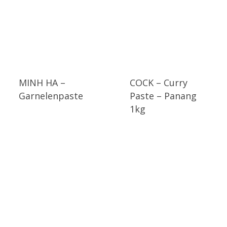
MINH HA –
COCK – Curry
Garnelenpaste
Paste – Panang
1kg