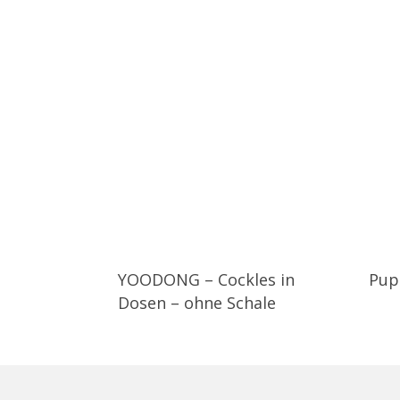
YOODONG – Cockles in
Pup
Dosen – ohne Schale