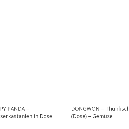
PY PANDA –
DONGWON – Thunfisc
serkastanien in Dose
(Dose) – Gemüse