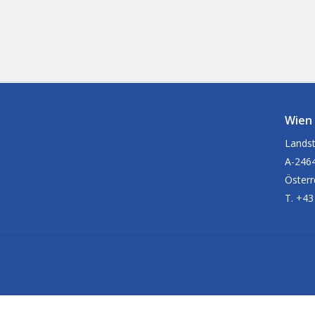
Wien
Landst
A-2464
Österr
T. +43