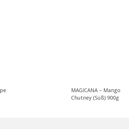
pe
MAGICANA – Mango
Chutney (Süß) 900g