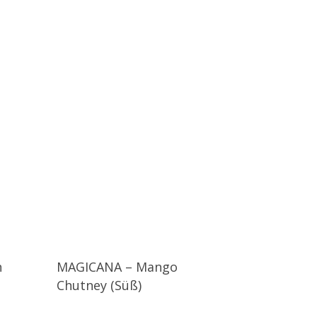
h
MAGICANA – Mango
Chutney (Süß)