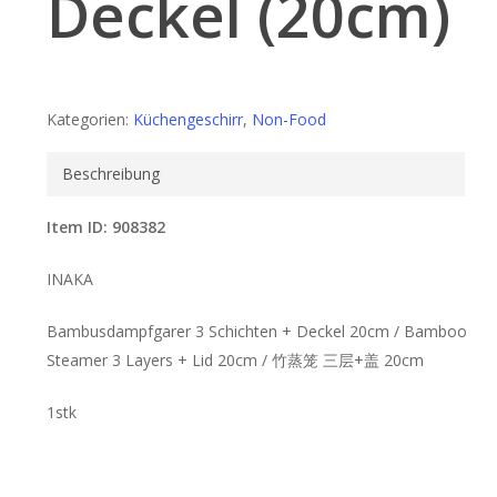
Deckel (20cm)
Kategorien:
Küchengeschirr
,
Non-Food
Beschreibung
Item ID: 908382
INAKA
Bambusdampfgarer 3 Schichten + Deckel 20cm / Bamboo
Steamer 3 Layers + Lid 20cm / 竹蒸笼 三层+盖 20cm
1stk