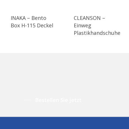
INAKA – Bento
CLEANSON –
Box H-115 Deckel
Einweg
Plastikhandschuhe
Bestellen Sie jetzt