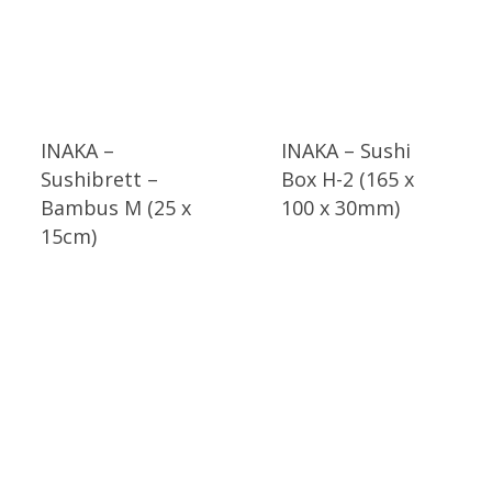
INAKA –
INAKA – Sushi
Sushibrett –
Box H-2 (165 x
Bambus M (25 x
100 x 30mm)
15cm)