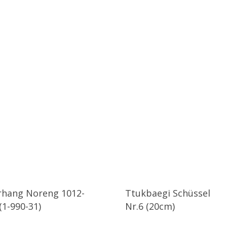
rhang Noreng 1012-
Ttukbaegi Schüssel
(1-990-31)
Nr.6 (20cm)