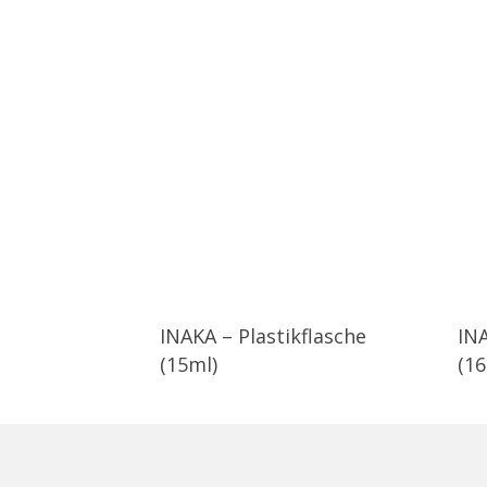
INAKA – Plastikflasche
INA
(15ml)
(1