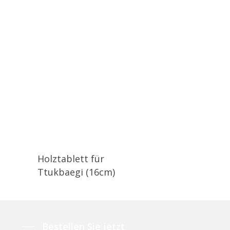
Holztablett für
Ttukbaegi (16cm)
Bestellen Sie jetzt