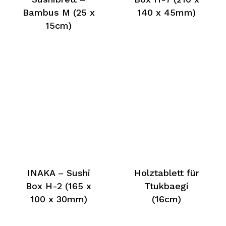
Bambus M (25 x
140 x 45mm)
15cm)
INAKA – Sushi
Holztablett für
Box H-2 (165 x
Ttukbaegi
100 x 30mm)
(16cm)