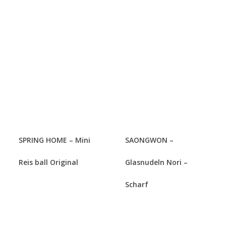
SPRING HOME – Mini
SAONGWON –
Reis ball Original
Glasnudeln Nori –
Scharf