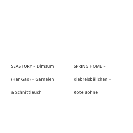
SEASTORY – Dimsum
SPRING HOME –
(Har Gao) – Garnelen
Klebreisbällchen –
& Schnittlauch
Rote Bohne