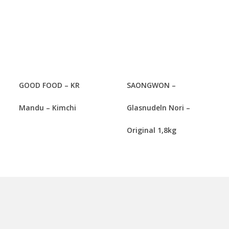
GOOD FOOD – KR
SAONGWON –
Mandu – Kimchi
Glasnudeln Nori –
Original 1,8kg