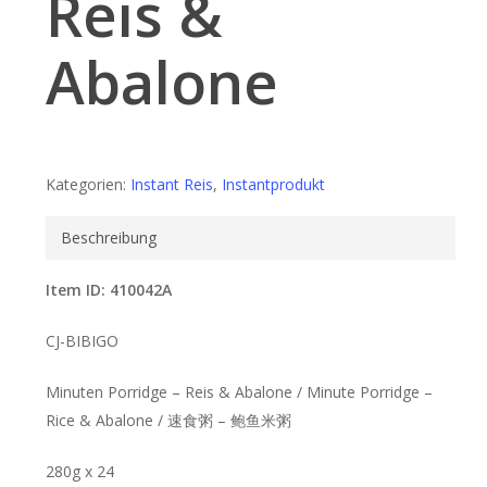
Reis &
Abalone
Kategorien:
Instant Reis
,
Instantprodukt
Beschreibung
Item ID: 410042A
CJ-BIBIGO
Minuten Porridge – Reis & Abalone / Minute Porridge –
Rice & Abalone / 速食粥 – 鲍鱼米粥
280g x 24