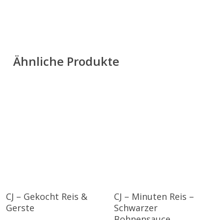
Ähnliche Produkte
CJ – Gekocht Reis &
CJ – Minuten Reis –
Gerste
Schwarzer
Bohnensauce