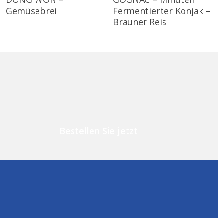
Gemüsebrei
Fermentierter Konjak –
Brauner Reis
Bestellen Sie jetzt