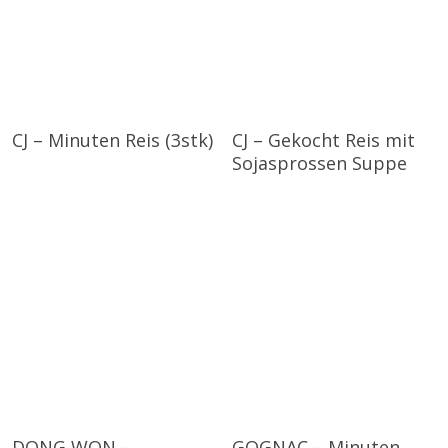
CJ – Minuten Reis (3stk)
CJ – Gekocht Reis mit
Sojasprossen Suppe
DONG WON –
GOGNAC – Minuten