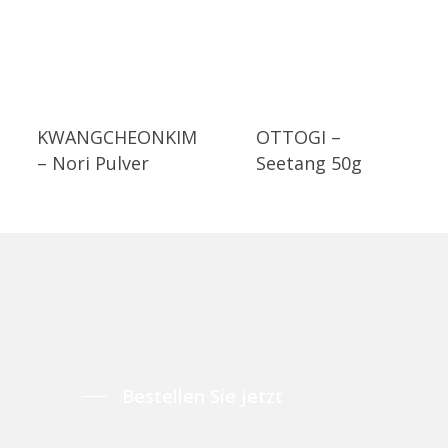
KWANGCHEONKIM
OTTOGI –
– Nori Pulver
Seetang 50g
Bestellen Sie jetzt