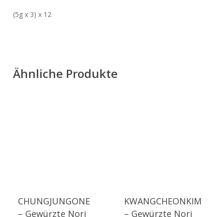
(5g x 3) x 12
Ähnliche Produkte
CHUNGJUNGONE
KWANGCHEONKIM
– Gewürzte Nori
– Gewürzte Nori