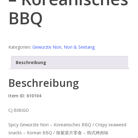
BBQ
Kategorien:
Gewürzte Nori
,
Nori & Seetang
Beschreibung
Beschreibung
Item ID: 610104
CJ-BIBIGO
Spicy Gewürzte Nori – Koreanisches BBQ / Crispy seaweed
snacks – Korean BBQ / 辣紫菜片零食 – 韩式烤肉味