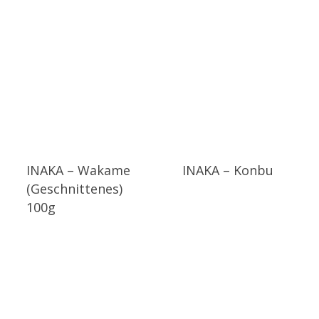
INAKA – Wakame
INAKA – Konbu
(Geschnittenes)
100g