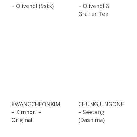
– Olivenöl (9stk)
– Olivenöl &
Grüner Tee
KWANGCHEONKIM
CHUNGJUNGONE
– Kimnori –
– Seetang
Original
(Dashima)