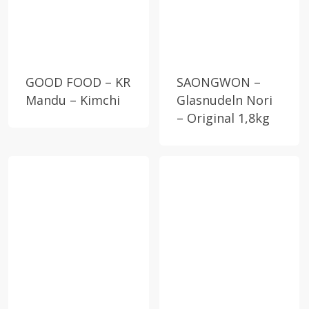
GOOD FOOD – KR
SAONGWON –
Mandu – Kimchi
Glasnudeln Nori
– Original 1,8kg