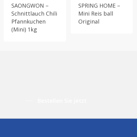
SAONGWON –
SPRING HOME –
Schnittlauch Chili
Mini Reis ball
Pfannkuchen
Original
(Mini) 1kg
Bestellen Sie jetzt