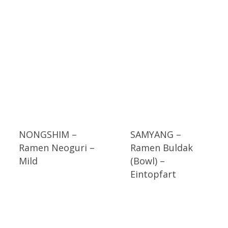
NONGSHIM –
SAMYANG –
Ramen Neoguri –
Ramen Buldak
Mild
(Bowl) –
Eintopfart