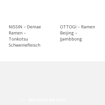
NISSIN – Demae
OTTOGI – Ramen
Ramen –
Beijing –
Tonkotsu
Jjambbong
Schweinefleisch
Bestellen Sie jetzt