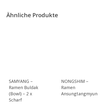
Ähnliche Produkte
SAMYANG –
NONGSHIM –
Ramen Buldak
Ramen
(Bowl) – 2 x
Ansungtangmyun
Scharf