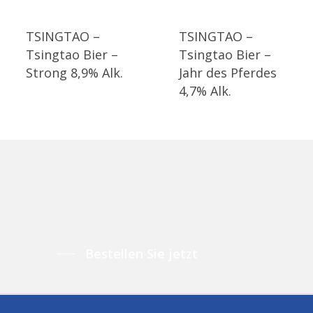
TSINGTAO –
TSINGTAO –
Tsingtao Bier –
Tsingtao Bier –
Strong 8,9% Alk.
Jahr des Pferdes
4,7% Alk.
Bestellen Sie jetzt