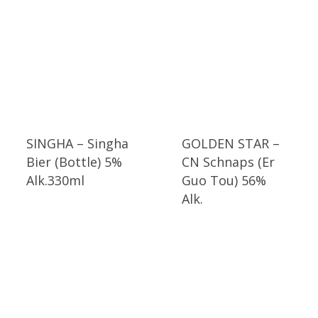
SINGHA – Singha
GOLDEN STAR –
Bier (Bottle) 5%
CN Schnaps (Er
Alk.330ml
Guo Tou) 56%
Alk.