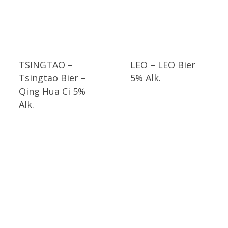
TSINGTAO –
LEO – LEO Bier
Tsingtao Bier –
5% Alk.
Qing Hua Ci 5%
Alk.