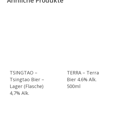
Ähnliche Produkte
TSINGTAO –
TERRA – Terra
Tsingtao Bier –
Bier 4.6% Alk.
Lager (Flasche)
500ml
4,7% Alk.