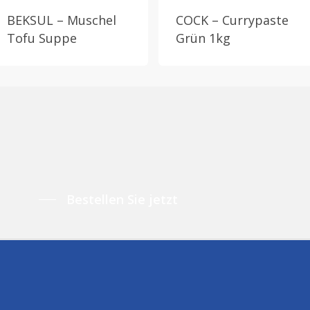
BEKSUL – Muschel
COCK – Currypaste
Tofu Suppe
Grün 1kg
Bestellen Sie jetzt