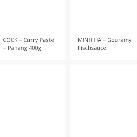
COCK – Curry Paste
MINH HA – Gouramy
– Panang 400g
Fischsauce