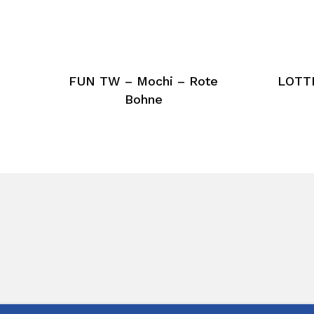
FUN TW – Mochi – Rote
LOTTE
Bohne