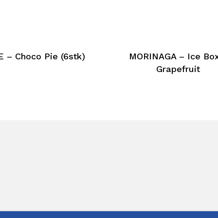
 – Choco Pie (6stk)
MORINAGA – Ice Box
Grapefruit