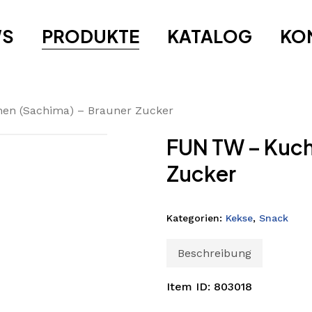
WS
PRODUKTE
KATALOG
KO
en (Sachima) – Brauner Zucker
FUN TW – Kuch
Zucker
Kategorien:
Kekse
,
Snack
Beschreibung
Item ID: 803018