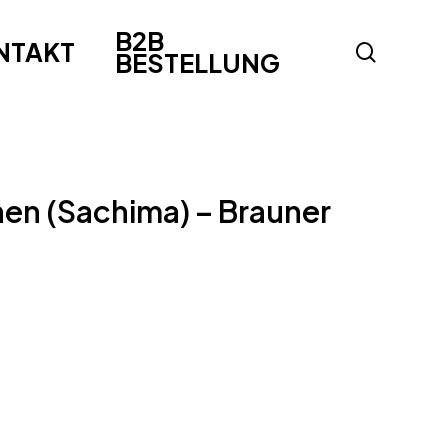
B2B
NTAKT
search
BESTELLUNG
en (Sachima) – Brauner