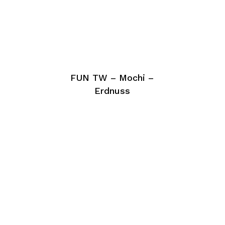
FUN TW – Mochi –
Erdnuss