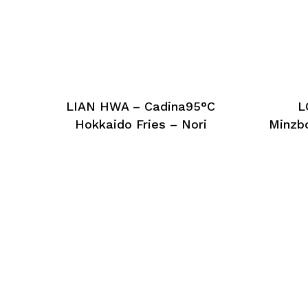
LIAN HWA – Cadina95°C
L
Hokkaido Fries – Nori
Minzb