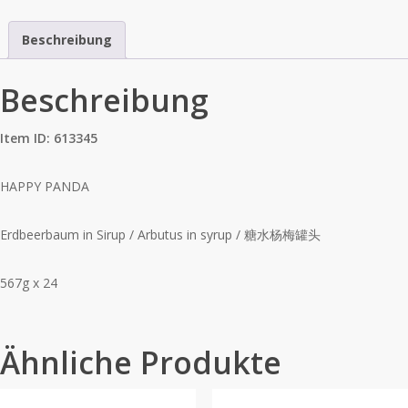
Beschreibung
Beschreibung
Item ID: 613345
HAPPY PANDA
Erdbeerbaum in Sirup / Arbutus in syrup / 糖水杨梅罐头
567g x 24
Ähnliche Produkte