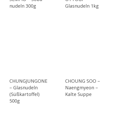
nudeln 300g
Glasnudeln 1kg
CHUNGJUNGONE
CHOUNG SOO –
– Glasnudeln
Naengmyeon –
(Süßkartoffel)
Kalte Suppe
500g