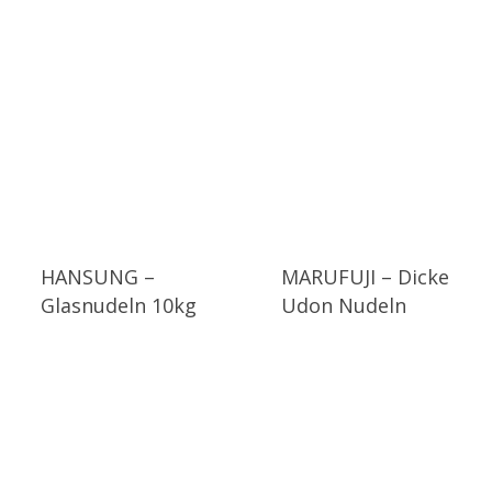
HANSUNG –
MARUFUJI – Dicke
Glasnudeln 10kg
Udon Nudeln