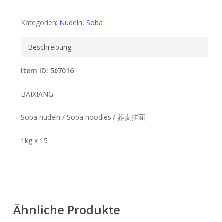
Kategorien:
Nudeln
,
Soba
Beschreibung
Item ID: 507016
BAIXIANG
Soba nudeln / Soba noodles / 荞麦挂面
1kg x 15
Ähnliche Produkte