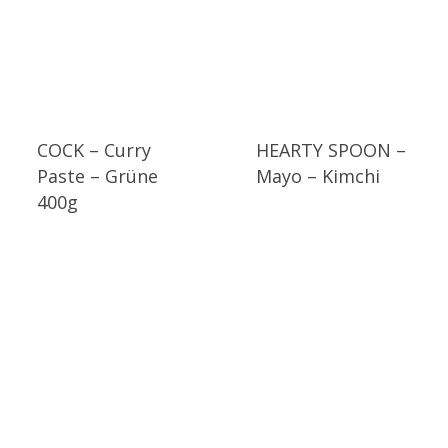
COCK – Curry
HEARTY SPOON –
Paste – Grüne
Mayo – Kimchi
400g