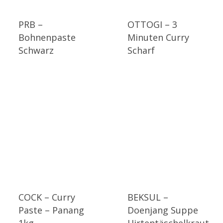
PRB –
OTTOGI – 3
Bohnenpaste
Minuten Curry
Schwarz
Scharf
COCK – Curry
BEKSUL –
Paste – Panang
Doenjang Suppe
1kg
Hirtentäschelkraut