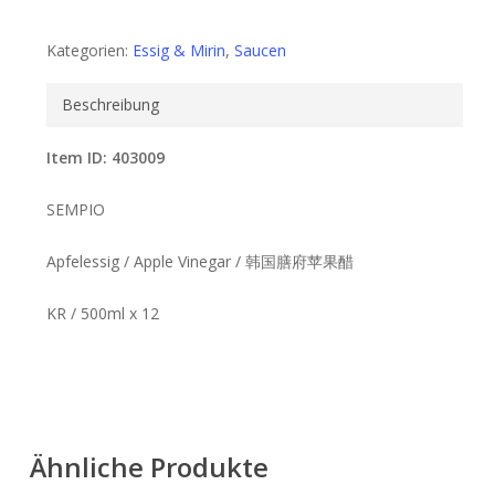
Kategorien:
Essig & Mirin
,
Saucen
Beschreibung
Item ID: 403009
SEMPIO
Apfelessig / Apple Vinegar / 韩国膳府苹果醋
KR / 500ml x 12
Ähnliche Produkte