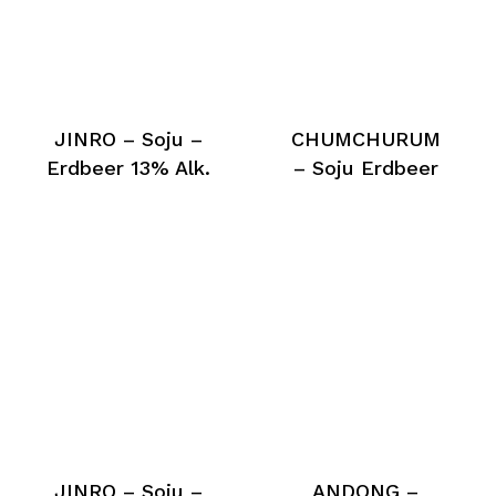
JINRO – Soju –
CHUMCHURUM
Erdbeer 13% Alk.
– Soju Erdbeer
JINRO – Soju –
ANDONG –