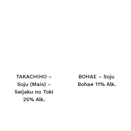
TAKACHIHO –
BOHAE – Soju
Soju (Mais) –
Bohae 11% Alk.
Seijaku no Toki
25% Alk.