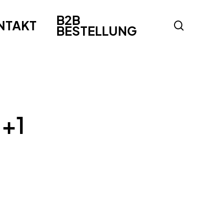
B2B
NTAKT
search
BESTELLUNG
1+1