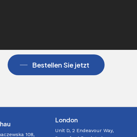
Bestellen Sie jetzt
London
hau
Unit D, 2 Endeavour Way,
haczewska 108,