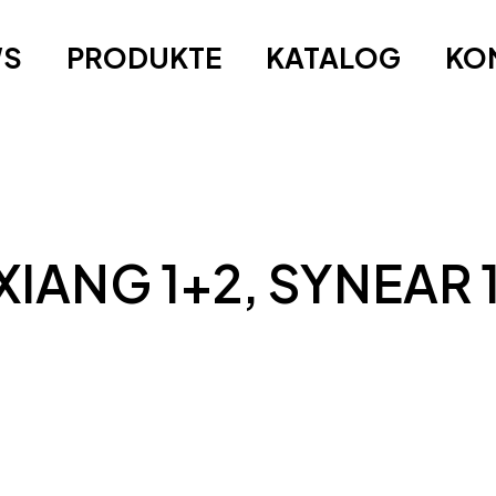
WS
PRODUKTE
KATALOG
KO
IXIANG 1+2, SYNEAR 