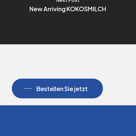
New Arriving KOKOSMILCH
Bestellen Sie jetzt