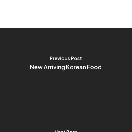
Previous Post
New Arriving Korean Food
Next Post