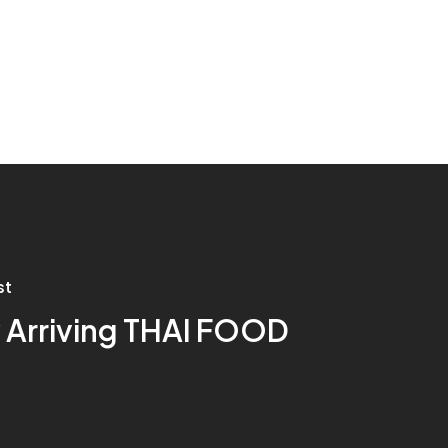
st
Arriving THAI FOOD