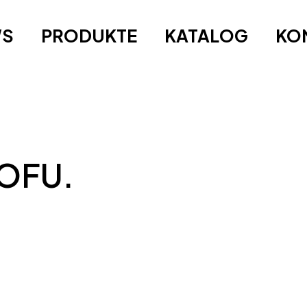
WS
PRODUKTE
KATALOG
KO
TOFU.