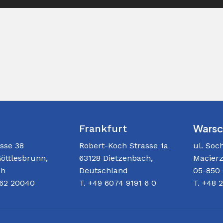
Warsc
Frankfurt
ul. Soc
sse 38
Robert-Koch Strasse 1a
Macierz
öttlesbrunn,
63128 Dietzenbach,
05-850
ch
Deutschland
T. +48 
162 20040
T. +49 6074 9191 6 0