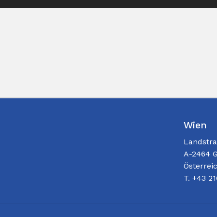
Wien
Landstra
A-2464 G
Österrei
T. +43 2