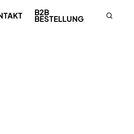
B2B
NTAKT
search
BESTELLUNG