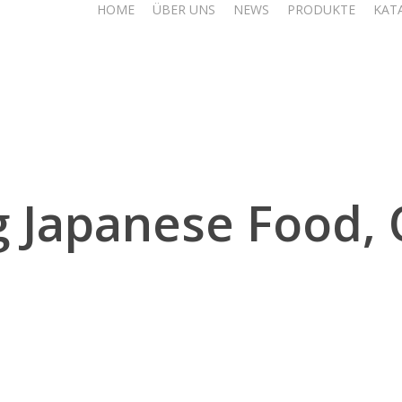
HOME
ÜBER UNS
NEWS
PRODUKTE
KAT
g Japanese Food,