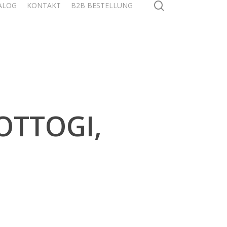
search
ALOG
KONTAKT
B2B BESTELLUNG
 OTTOGI,