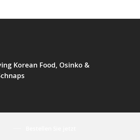
ing Korean Food, Osinko &
Schnaps
Bestellen Sie jetzt