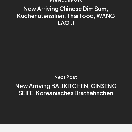
New Arriving Chinese Dim Sum,
Küchenutensilien, Thai food, WANG
LAO JI
Next Post
New Arriving BALIKITCHEN, GINSENG
SEIFE, Koreanisches Brathähnchen